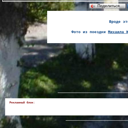
Поделиться…
Вроде эт
Фото из поездки
Михаила 
______________________________
Рекламный блок:
___________________________