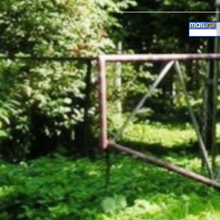
__________________________